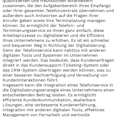
qualifizierten und freundlichen Mitarbeitern
zusammen, die den Aufgabenbereich Ihres Empfangs
oder Ihrer gesamten Telefonzentrale übernehmen und
außerdem auch Antworten auf die Fragen Ihrer
Anrufer geben sowie Ihre Terminplanung managen
können. So ermöglicht der Telefon- und
Terminierungsservice es Ihnen ganz einfach, diese
Arbeitsprozesse zu digitalisieren und die Effizienz
Ihres Unternehmens zu erhöhen. Es ist ein schneller
und bequemer Weg in Richtung der Digitalisierung.
Denn der Telefonservice kann nahtlos mit anderen
digitalen Tools und Systemen im Unternehmen
integriert werden. Das bedeutet, dass Kundenanfragen
direkt in das Kundensupport-Ticketing-System oder
das CRM-System übertragen werden können, was zu
einer besseren Nachverfolgung und Verwaltung von
Kundeninteraktionen führt.
Insgesamt kann die Integration eines Telefonservice in
die Digitalisierungsstrategie eines Unternehmens einen
entscheidenden Beitrag leisten. Es ermöglicht
effiziente Kundenkommunikation, skalierbare
Lösungen, eine verbesserte Kundenerfahrung,
Integration mit anderen digitalen Tools, effektives
Management von Fernarbeit und wertvolle