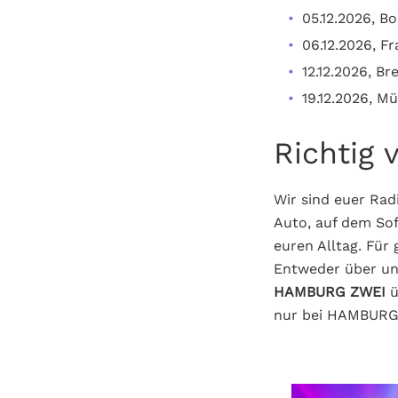
05.12.2026, B
06.12.2026, F
12.12.2026, B
19.12.2026, M
Richtig 
Wir sind euer Radi
Auto, auf dem Sof
euren Alltag. Für
Entweder über un
HAMBURG ZWEI
ü
nur bei HAMBURG 