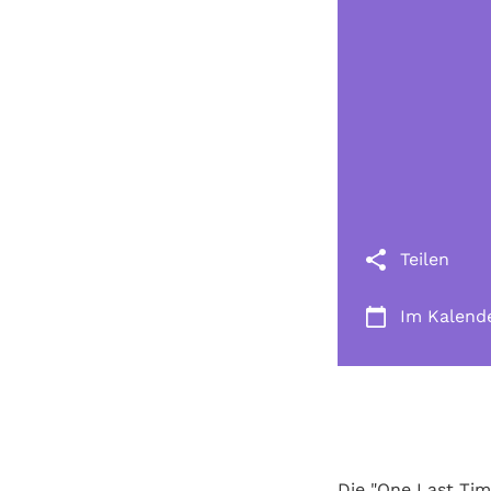
Teilen
Im Kalend
Die "One Last Tim