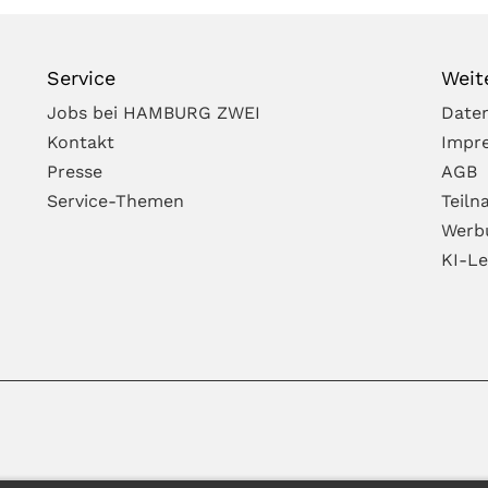
Service
Weit
Jobs bei HAMBURG ZWEI
Date
Kontakt
Impr
Presse
AGB
Service-Themen
Teil
Werb
KI-Le