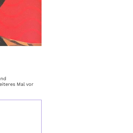
und
iteres Mal vor