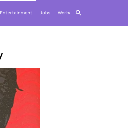
 Entertainment
Jobs
Werben
y