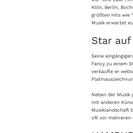
Köln, Berlin, Boc
größten Hits wie "
Musik erwartet eu
Star auf
Seine eingängige
Fancy zu einem St
verkaufte er welt
Platinauszeichnu
Neben der Musik 
mit anderen Küns
Musiklandschaft b
oft vor mehreren 