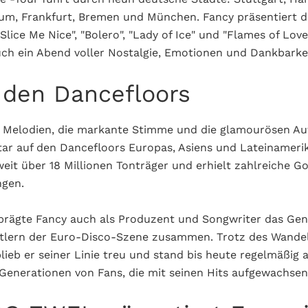
hum, Frankfurt, Bremen und München. Fancy präsentiert d
Slice Me Nice", "Bolero", "Lady of Ice" und "Flames of Lov
ch ein Abend voller Nostalgie, Emotionen und Dankbarkei
 den Dancefloors
n Melodien, die markante Stimme und die glamourösen Au
ar auf den Dancefloors Europas, Asiens und Lateinameri
weit über 18 Millionen Tonträger und erhielt zahlreiche G
ngen.
prägte Fancy auch als Produzent und Songwriter das Gen
tlern der Euro-Disco-Szene zusammen. Trotz des Wandel
lieb er seiner Linie treu und stand bis heute regelmäßig 
Generationen von Fans, die mit seinen Hits aufgewachsen