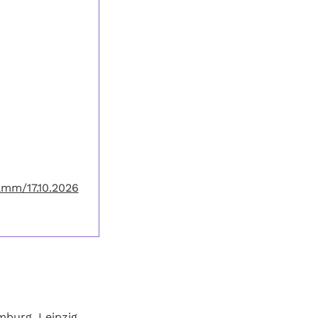
amm/17.10.2026
burg, Leipzig,