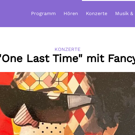
Programm
Hören
Konzerte
Musik &
KONZERTE
"One Last Time" mit Fanc