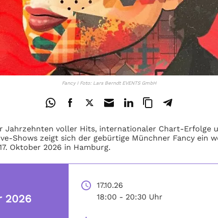
Fancy I Foto: Lars Berndt EVENTS GmbH
r Jahrzehnten voller Hits, internationaler Chart-Erfolge 
ive-Shows zeigt sich der gebürtige Münchner Fancy ein we
17. Oktober 2026 in Hamburg.
17.10.26 
18:00 - 20:30 Uhr
r 2026