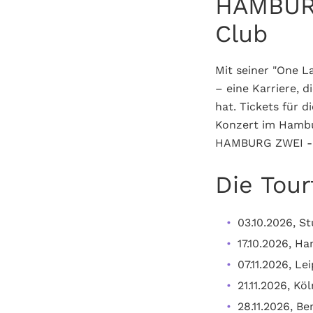
HAMBURG
Club
Mit seiner "One L
– eine Karriere,
hat. Tickets für d
Konzert im Hambu
HAMBURG ZWEI - 
Die Tour
03.10.2026, S
17.10.2026, H
07.11.2026, L
21.11.2026, Köl
28.11.2026, Be