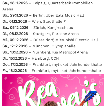
Sa., 28.11.2026
– Leipzig, Quarterback Immobilien
Arena
So., 29.11.2026
– Berlin, Uber Eats Music Hall
Di., 01.12.2026
– Wien, Stadthalle F
Sa., 05.12.2026
– Zürich, Kongresshaus
Di., 08.12.2026
– Stuttgart, Porsche Arena
Mi., 09.12.2026
– Düsseldorf, Mitsubishi Electric Hall
Sa., 12.12.2026
– München, Olympiahalle
So., 13.12.2026
– Nürnberg, Kia Metropol Arena
Di., 15.12.2026
– Hamburg, CCH
Do., 17.12.2026
– Frankfurt, myticket Jahrhunderthalle
Fr., 18.12.2026
– Frankfurt, myticket Jahrhunderthalle