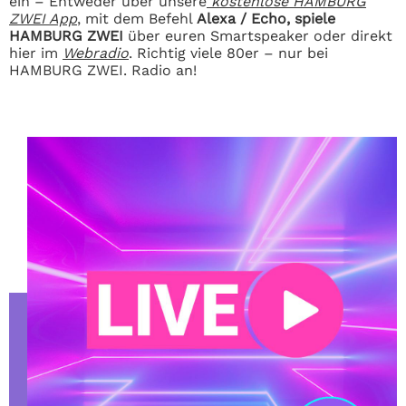
ein – Entweder über unsere
kostenlose HAMBURG
ZWEI App
, mit dem Befehl
Alexa / Echo, spiele
HAMBURG ZWEI
über euren Smartspeaker oder direkt
hier im
Webradio
. Richtig viele 80er – nur bei
HAMBURG ZWEI. Radio an!