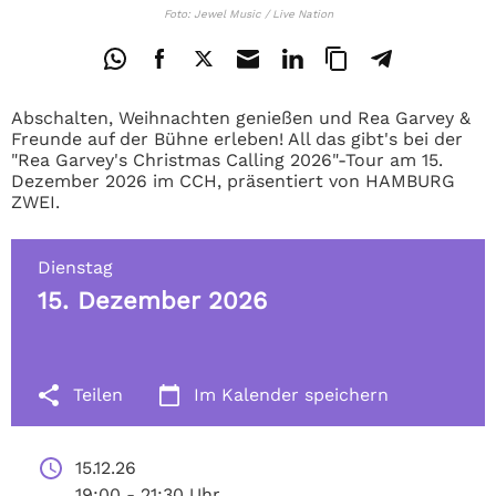
Foto: Jewel Music / Live Nation
Abschalten, Weihnachten genießen und Rea Garvey &
Freunde auf der Bühne erleben! All das gibt's bei der
"Rea Garvey's Christmas Calling 2026"-Tour am 15.
Dezember 2026 im CCH, präsentiert von HAMBURG
ZWEI.
Dienstag
15. Dezember 2026
Teilen
Im Kalender speichern
15.12.26 
19:00 - 21:30 Uhr