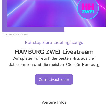
Foto: HAMBURG ZWEI
Nonstop eure Lieblingssongs
HAMBURG ZWEI Livestream
Wir spielen für euch die besten Hits aus vier
Jahrzehnten und die meisten 80er für Hamburg
Zum Livestream
Weitere Infos