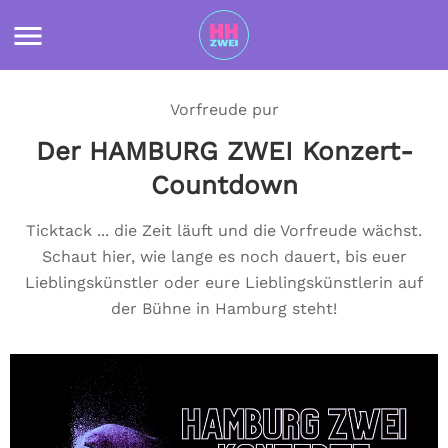
Vorfreude pur
Der HAMBURG ZWEI Konzert-
Countdown
Ticktack ... die Zeit läuft und die Vorfreude wächst.
Schaut hier, wie lange es noch dauert, bis euer
Lieblingskünstler oder eure Lieblingskünstlerin auf
der Bühne in Hamburg steht!