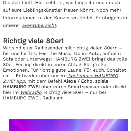
Die Zeit läuft! Hier seht ihr, wie lange ihr euch noch
auf eure Lieblingskünstler freuen könnt.
Noch mehr
Informationen zu den Konzerten findet ihr übrigens in
unserer
Eventübersicht
.
Richtig viele 80er!
Wir sind euer Radiosender mit richtig vielen 80ern –
bei uns heißt’s: Feel the Music! Ob im Auto, auf dem
Sofa oder unterwegs: HAMBURG ZWEI bringt das volle
80er-Feeling direkt in euren Alltag. Für große
Emotionen. Für richtig gute Laune. Für euch. Schaltet
ein – Entweder über unsere
kostenlose HAMBURG
ZWEI App
, mit dem Befehl
Alexa / Echo, spiele
HAMBURG ZWEI
über euren Smartspeaker oder direkt
hier im
Webradio
. Richtig viele 80er – nur bei
HAMBURG ZWEI. Radio an!